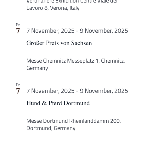
Veronafiere Exhibition Centre
Viale del
Lavoro 8, Verona, Italy
Fr.
7
7 November, 2025
-
9 November, 2025
Großer Preis von Sachsen
Messe Chemnitz
Messeplatz 1, Chemnitz,
Germany
Fr.
7
7 November, 2025
-
9 November, 2025
Hund & Pferd Dortmund
Messe Dortmund
Rheinlanddamm 200,
Dortmund, Germany