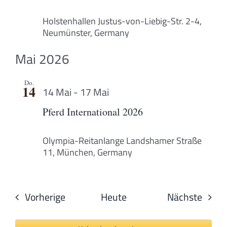
Holstenhallen
Justus-von-Liebig-Str. 2-4,
Neumünster, Germany
Mai 2026
Do.
14
14 Mai
-
17 Mai
Pferd International 2026
Olympia-Reitanlange
Landshamer Straße
11, München, Germany
Veranstaltungen
Veran
Vorherige
Heute
Nächste