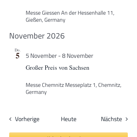
Messe Giessen
An der Hessenhalle 11,
Gießen, Germany
November 2026
Do.
5
5 November
-
8 November
Großer Preis von Sachsen
Messe Chemnitz
Messeplatz 1, Chemnitz,
Germany
Veranstaltungen
Veran
Vorherige
Heute
Nächste