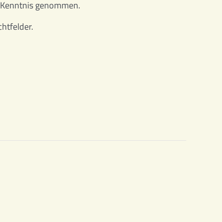
 Kenntnis genommen.
chtfelder.