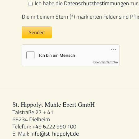
Ich habe die
Datenschutzbestimmungen
zur
Die mit einem Stern (*) markierten Felder sind Pfli
Friendly Captcha
St. Hippolyt Mühle Ebert GmbH
Talstraße 27 + 41
69234 Dielheim
Telefon:
+49 6222 990 100
E-Mail:
info@st-hippolyt.de