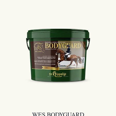
WES BODYGUARD