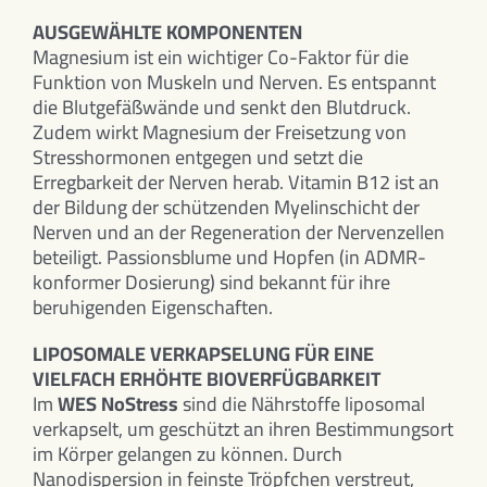
AUSGEWÄHLTE KOMPONENTEN
Magnesium ist ein wichtiger Co-Faktor für die
Funktion von Muskeln und Nerven. Es entspannt
die Blutgefäßwände und senkt den Blutdruck.
Zudem wirkt Magnesium der Freisetzung von
Stresshormonen entgegen und setzt die
Erregbarkeit der Nerven herab. Vitamin B12 ist an
der Bildung der schützenden Myelinschicht der
Nerven und an der Regeneration der Nervenzellen
beteiligt. Passionsblume und Hopfen (in ADMR-
konformer Dosierung) sind bekannt für ihre
beruhigenden Eigenschaften.
LIPOSOMALE VERKAPSELUNG FÜR EINE
VIELFACH ERHÖHTE BIOVERFÜGBARKEIT
Im
WES NoStress
sind die Nährstoffe liposomal
verkapselt, um geschützt an ihren Bestimmungsort
im Körper gelangen zu können. Durch
Nanodispersion in feinste Tröpfchen verstreut,