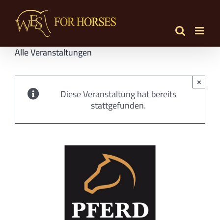
Zum
Inhalt
springen
Alle Veranstaltungen
×
Diese Veranstaltung hat bereits
stattgefunden.