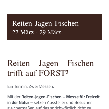
Reiten-Jagen-Fischen
27 März
-
29 März
Reiten – Jagen – Fischen
trifft auf FORST³
Ein Termin. Zwei Messen.
Mit der
Reiten-Jagen-Fischen – Messe für Freizeit
in der Natur
– setzen Aussteller und Besucher
gleichermaßen auf das sprichwörtlich richtige