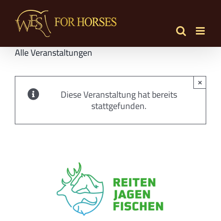
Zum
Inhalt
springen
Alle Veranstaltungen
×
Diese Veranstaltung hat bereits
stattgefunden.