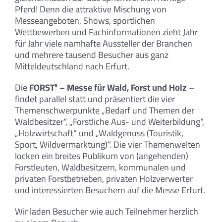
Pferd! Denn die attraktive Mischung von
Messeangeboten, Shows, sportlichen
Wettbewerben und Fachinformationen zieht Jahr
für Jahr viele namhafte Aussteller der Branchen
und mehrere tausend Besucher aus ganz
Mitteldeutschland nach Erfurt.
Die
FORST³ – Messe für Wald, Forst und Holz
–
findet parallel statt und präsentiert die vier
Themenschwerpunkte „Bedarf und Themen der
Waldbesitzer“, „Forstliche Aus- und Weiterbildung“,
„Holzwirtschaft“ und „Waldgenuss (Touristik,
Sport, Wildvermarktung)“. Die vier Themenwelten
locken ein breites Publikum von (angehenden)
Forstleuten, Waldbesitzern, kommunalen und
privaten Forstbetrieben, privaten Holzverwerter
und interessierten Besuchern auf die Messe Erfurt.
Wir laden Besucher wie auch Teilnehmer herzlich