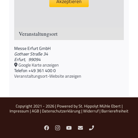
Akzeptieren
Veranstaltungsort
Messe Erfurt GmbH
Gothaer Straße 34
Erfurt
,
99094
Google Karte anzeigen
Telefon
+49 361 400 0
Veranstaltungsort-Website anzeigen
Copyright 2021 -
2026 | Powered by St. Hippolyt Mühle Ebert |
Impressum
|
AGB
|
Datenschutzerklärung
|
Widerruf
|
Barrierefreiheit
Facebook
Instagram
YouTube
E-
Telefon
Mail