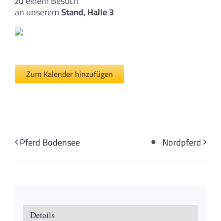
zu einem Besuch
an unserem
Stand, Halle 3
Zum Kalender hinzufügen
Pferd Bodensee
Nordpferd
Details