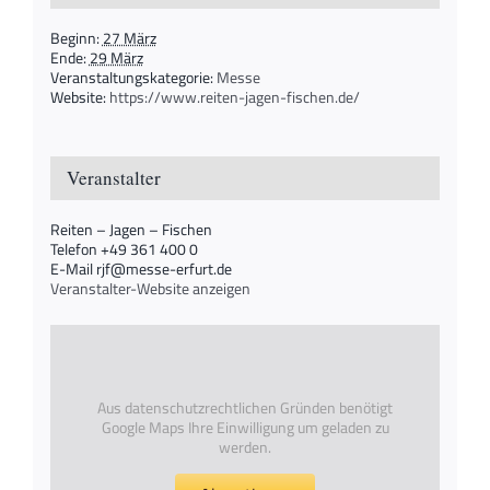
Beginn:
27 März
Ende:
29 März
Veranstaltungskategorie:
Messe
Website:
https://www.reiten-jagen-fischen.de/
Veranstalter
Reiten – Jagen – Fischen
Telefon
+49 361 400 0
E-Mail
rjf@messe-erfurt.de
Veranstalter-Website anzeigen
Aus datenschutzrechtlichen Gründen benötigt
Google Maps Ihre Einwilligung um geladen zu
werden.